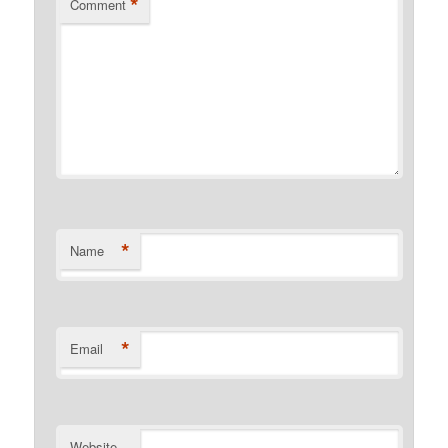
*
Comment
*
Name
*
Email
Website