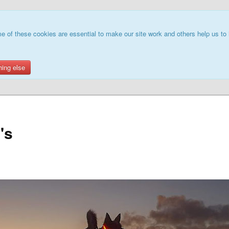
e of these cookies are essential to make our site work and others help us to 
hing else
's