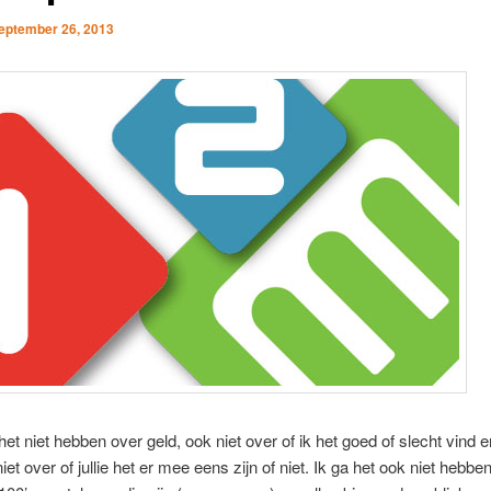
eptember 26, 2013
het niet hebben over geld, ook niet over of ik het goed of slecht vind e
iet over of jullie het er mee eens zijn of niet. Ik ga het ook niet hebbe