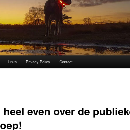
Links
Privacy Policy
Contact
 heel even over de publiek
oep!