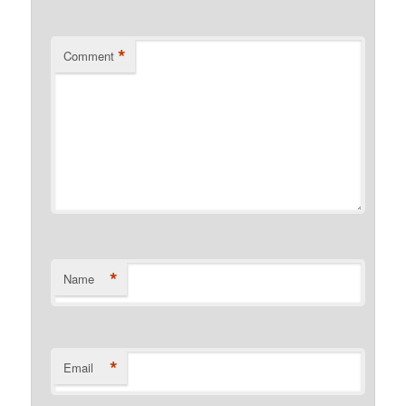
*
Comment
*
Name
*
Email