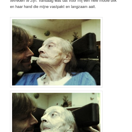
tevreden te zijn. Vandaag was dat voor mij een hele mooie blik
en haar hand die mijne vastpakt en langzaam aait.