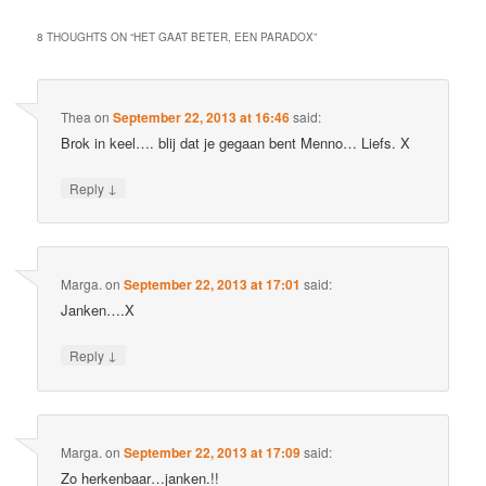
8 THOUGHTS ON “
HET GAAT BETER, EEN PARADOX
”
Thea
on
September 22, 2013 at 16:46
said:
Brok in keel…. blij dat je gegaan bent Menno… Liefs. X
↓
Reply
Marga.
on
September 22, 2013 at 17:01
said:
Janken….X
↓
Reply
Marga.
on
September 22, 2013 at 17:09
said:
Zo herkenbaar…janken.!!