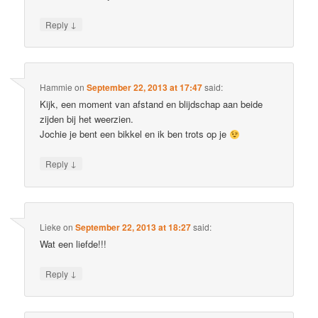
↓
Reply
Hammie
on
September 22, 2013 at 17:47
said:
Kijk, een moment van afstand en blijdschap aan beide
zijden bij het weerzien.
Jochie je bent een bikkel en ik ben trots op je
↓
Reply
Lieke
on
September 22, 2013 at 18:27
said:
Wat een liefde!!!
↓
Reply