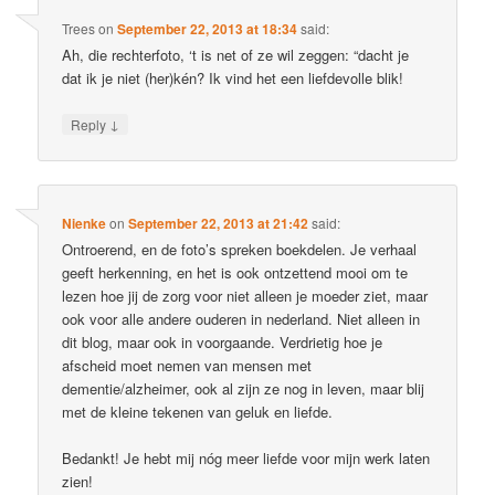
Trees
on
September 22, 2013 at 18:34
said:
Ah, die rechterfoto, ‘t is net of ze wil zeggen: “dacht je
dat ik je niet (her)kén? Ik vind het een liefdevolle blik!
↓
Reply
Nienke
on
September 22, 2013 at 21:42
said:
Ontroerend, en de foto’s spreken boekdelen. Je verhaal
geeft herkenning, en het is ook ontzettend mooi om te
lezen hoe jij de zorg voor niet alleen je moeder ziet, maar
ook voor alle andere ouderen in nederland. Niet alleen in
dit blog, maar ook in voorgaande. Verdrietig hoe je
afscheid moet nemen van mensen met
dementie/alzheimer, ook al zijn ze nog in leven, maar blij
met de kleine tekenen van geluk en liefde.
Bedankt! Je hebt mij nóg meer liefde voor mijn werk laten
zien!