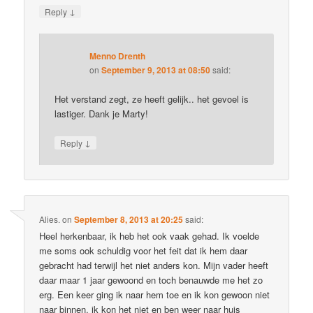
↓
Reply
Menno Drenth
on
September 9, 2013 at 08:50
said:
Het verstand zegt, ze heeft gelijk.. het gevoel is
lastiger. Dank je Marty!
↓
Reply
Alies.
on
September 8, 2013 at 20:25
said:
Heel herkenbaar, ik heb het ook vaak gehad. Ik voelde
me soms ook schuldig voor het feit dat ik hem daar
gebracht had terwijl het niet anders kon. Mijn vader heeft
daar maar 1 jaar gewoond en toch benauwde me het zo
erg. Een keer ging ik naar hem toe en ik kon gewoon niet
naar binnen, ik kon het niet en ben weer naar huis