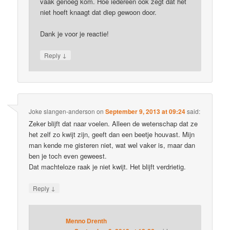
vaak genoeg kom. Hoe iedereen ook zegt dat het
niet hoeft knaagt dat diep gewoon door.
Dank je voor je reactie!
↓
Reply
Joke slangen-anderson
on
September 9, 2013 at 09:24
said:
Zeker blijft dat naar voelen. Alleen de wetenschap dat ze
het zelf zo kwijt zijn, geeft dan een beetje houvast. Mijn
man kende me gisteren niet, wat wel vaker is, maar dan
ben je toch even geweest.
Dat machteloze raak je niet kwijt. Het blijft verdrietig.
↓
Reply
Menno Drenth