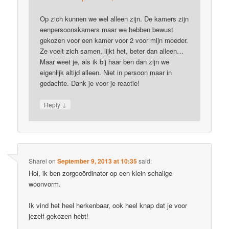
Op zich kunnen we wel alleen zijn. De kamers zijn
eenpersoonskamers maar we hebben bewust
gekozen voor een kamer voor 2 voor mijn moeder.
Ze voelt zich samen, lijkt het, beter dan alleen…
Maar weet je, als ik bij haar ben dan zijn we
eigenlijk altijd alleen. Niet in persoon maar in
gedachte. Dank je voor je reactie!
↓
Reply
Sharel
on
September 9, 2013 at 10:35
said:
Hoi, ik ben zorgcoördinator op een klein schalige
woonvorm.
Ik vind het heel herkenbaar, ook heel knap dat je voor
jezelf gekozen hebt!