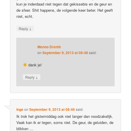
kun je inderdaad niet tegen dat gekissebis en de geur en
de sfeer. Shit happens, de volgende keer beter. Het geeft
niet, echt.
↓
Reply
Menno Drenth
on
September 9, 2013 at 08:48
said:
dank je!
↓
Reply
Inge
on
September 9, 2013 at 08:46
said:
Ik trok het gistermiddag ook niet langer dan noodzakelijk.
Vaak kan ik er tegen, soms niet. De geur, de geluiden, de
blikken …