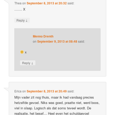
Thea
on
September 8, 2013 at 20:32
said:
……. X
↓
Reply
Menno Drenth
on
September 9, 2013 at 08:48
said:
x
↓
Reply
Erica
on
September 8, 2013 at 20:49
said:
Mijn vader zit nog thuis, maar ik had vandaag precies
hetzelfde gevoel. Niks was goed, praatte niet, werd boos,
viel in slaap. Logisch als dat soms teveel wordt. De
realisatie, het besef… Heel even het schuldgevoel