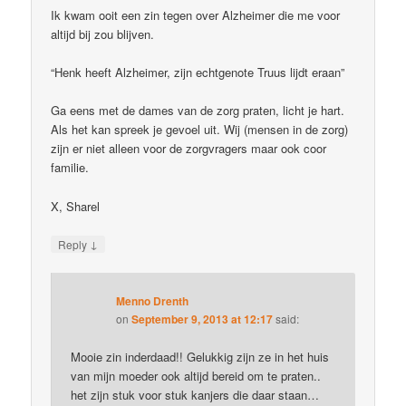
Ik kwam ooit een zin tegen over Alzheimer die me voor
altijd bij zou blijven.
“Henk heeft Alzheimer, zijn echtgenote Truus lijdt eraan”
Ga eens met de dames van de zorg praten, licht je hart.
Als het kan spreek je gevoel uit. Wij (mensen in de zorg)
zijn er niet alleen voor de zorgvragers maar ook coor
familie.
X, Sharel
↓
Reply
Menno Drenth
on
September 9, 2013 at 12:17
said:
Mooie zin inderdaad!! Gelukkig zijn ze in het huis
van mijn moeder ook altijd bereid om te praten..
het zijn stuk voor stuk kanjers die daar staan…