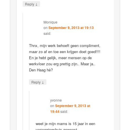
↓
Reply
Monique
on
September 9, 2013 at 19:13
said:
Thnx, mijn werk behoeft geen compliment,
maar zo af en toe een krijgen doet goed!!!!
En je hebt gelijk, meer mensen op de
werkvloer zou erg prettig zijn.. Maar ja..
Den Haag hè?
↓
Reply
yvonne
on
September 9, 2013 at
19:44
said:
weet je mijn mams is 15 jaar in een
verzorgingshuis geweest