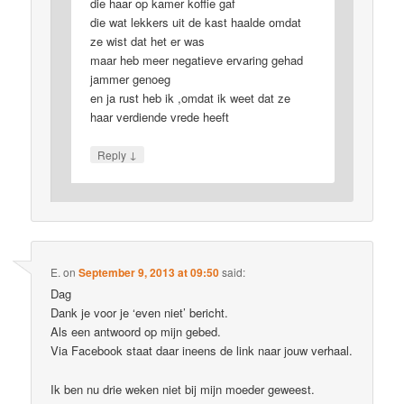
die haar op kamer koffie gaf
die wat lekkers uit de kast haalde omdat
ze wist dat het er was
maar heb meer negatieve ervaring gehad
jammer genoeg
en ja rust heb ik ,omdat ik weet dat ze
haar verdiende vrede heeft
↓
Reply
E.
on
September 9, 2013 at 09:50
said:
Dag
Dank je voor je ‘even niet’ bericht.
Als een antwoord op mijn gebed.
Via Facebook staat daar ineens de link naar jouw verhaal.
Ik ben nu drie weken niet bij mijn moeder geweest.