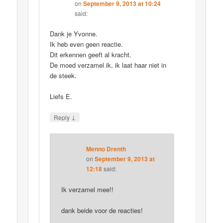
on
September 9, 2013 at 10:24
said:
Dank je Yvonne.
Ik heb even geen reactie.
Dit erkennen geeft al kracht.
De moed verzamel ik, ik laat haar niet in
de steek.
Liefs E.
↓
Reply
Menno Drenth
on
September 9, 2013 at
12:18
said:
Ik verzamel mee!!
dank beide voor de reacties!