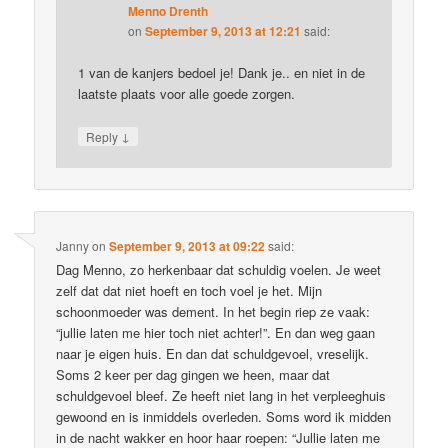
Menno Drenth
on
September 9, 2013 at 12:21
said:
1 van de kanjers bedoel je! Dank je.. en niet in de
laatste plaats voor alle goede zorgen.
↓
Reply
Janny
on
September 9, 2013 at 09:22
said:
Dag Menno, zo herkenbaar dat schuldig voelen. Je weet
zelf dat dat niet hoeft en toch voel je het. Mijn
schoonmoeder was dement. In het begin riep ze vaak:
“jullie laten me hier toch niet achter!”. En dan weg gaan
naar je eigen huis. En dan dat schuldgevoel, vreselijk.
Soms 2 keer per dag gingen we heen, maar dat
schuldgevoel bleef. Ze heeft niet lang in het verpleeghuis
gewoond en is inmiddels overleden. Soms word ik midden
in de nacht wakker en hoor haar roepen: “Jullie laten me