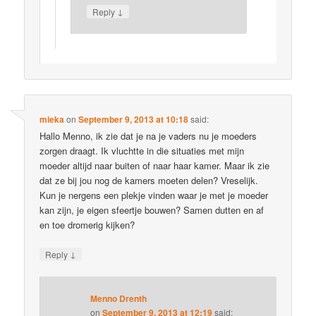
↓
Reply
mieka
on
September 9, 2013 at 10:18
said:
Hallo Menno, ik zie dat je na je vaders nu je moeders
zorgen draagt. Ik vluchtte in die situaties met mijn
moeder altijd naar buiten of naar haar kamer. Maar ik zie
dat ze bij jou nog de kamers moeten delen? Vreselijk.
Kun je nergens een plekje vinden waar je met je moeder
kan zijn, je eigen sfeertje bouwen? Samen dutten en af
en toe dromerig kijken?
↓
Reply
Menno Drenth
on
September 9, 2013 at 12:19
said: