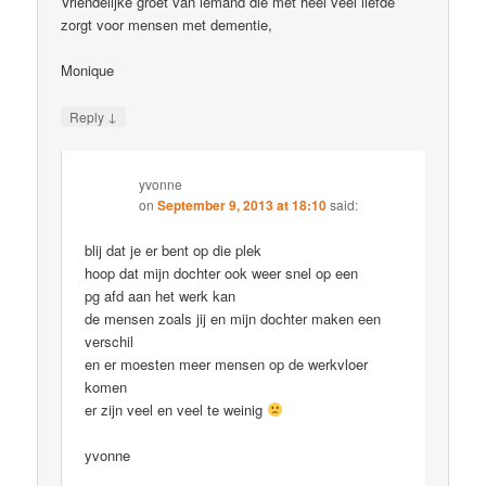
Vriendelijke groet van iemand die met heel veel liefde
zorgt voor mensen met dementie,
Monique
↓
Reply
yvonne
on
September 9, 2013 at 18:10
said:
blij dat je er bent op die plek
hoop dat mijn dochter ook weer snel op een
pg afd aan het werk kan
de mensen zoals jij en mijn dochter maken een
verschil
en er moesten meer mensen op de werkvloer
komen
er zijn veel en veel te weinig
yvonne