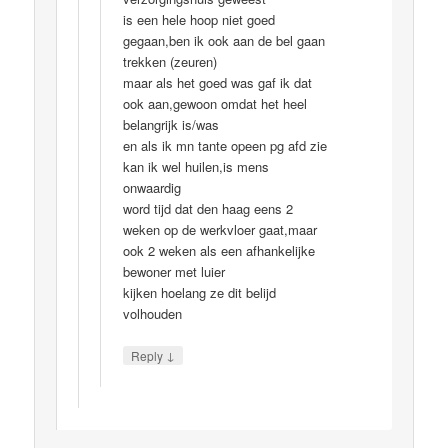
is een hele hoop niet goed
gegaan,ben ik ook aan de bel gaan
trekken (zeuren)
maar als het goed was gaf ik dat
ook aan,gewoon omdat het heel
belangrijk is/was
en als ik mn tante opeen pg afd zie
kan ik wel huilen,is mens
onwaardig
word tijd dat den haag eens 2
weken op de werkvloer gaat,maar
ook 2 weken als een afhankelijke
bewoner met luier
kijken hoelang ze dit belijd
volhouden
↓
Reply