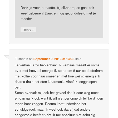
Dank je voor je reactie, bij elkaar rapen gaat ook
weer gebeuren! Dank en nog gecondoleerd met je
moeder.
↓
Reply
Elisabeth
on
September 9, 2013 at 13:38
said:
Je verhaal is zo herkenbaar. Ik verbaas mezelf er soms
over met hoeveel energie ik soms om 5 uur een boterham
met koffie voor haar smeer en met hoe weinig energie ik
daarna thuis het eten klaarmaak. Alsof ik leeggelopen
ben.
Soms overvalt mij ook het gevoel dat ik daar weg moet
en dan ga ik ook want ik wil niet per ongeluk lelijke dingen
tegen haar zeggen. Daarna komt inderdaad het
schuldgevoel, maar ik weet ook dat zij dat anders
aangevoeld heeft en dat ik me absoluut niet schuldig