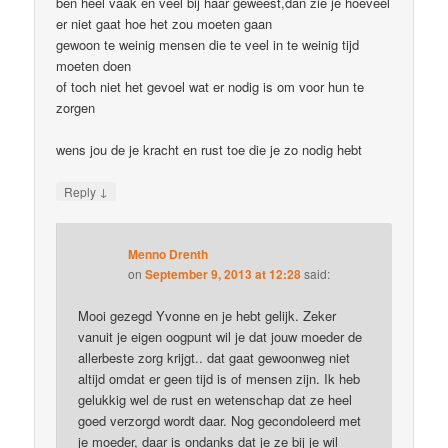
ben heel vaak en veel bij haar geweest,dan zie je hoeveel
er niet gaat hoe het zou moeten gaan
gewoon te weinig mensen die te veel in te weinig tijd
moeten doen
of toch niet het gevoel wat er nodig is om voor hun te
zorgen
wens jou de je kracht en rust toe die je zo nodig hebt
↓
Reply
Menno Drenth
on
September 9, 2013 at 12:28
said:
Mooi gezegd Yvonne en je hebt gelijk. Zeker
vanuit je eigen oogpunt wil je dat jouw moeder de
allerbeste zorg krijgt.. dat gaat gewoonweg niet
altijd omdat er geen tijd is of mensen zijn. Ik heb
gelukkig wel de rust en wetenschap dat ze heel
goed verzorgd wordt daar. Nog gecondoleerd met
je moeder, daar is ondanks dat je ze bij je wil