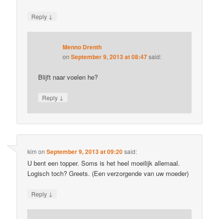
↓
Reply
Menno Drenth
on
September 9, 2013 at 08:47
said:
Blijft naar voelen he?
↓
Reply
kim
on
September 9, 2013 at 09:20
said:
U bent een topper. Soms is het heel moeilijk allemaal.
Logisch toch? Greets. (Een verzorgende van uw moeder)
↓
Reply