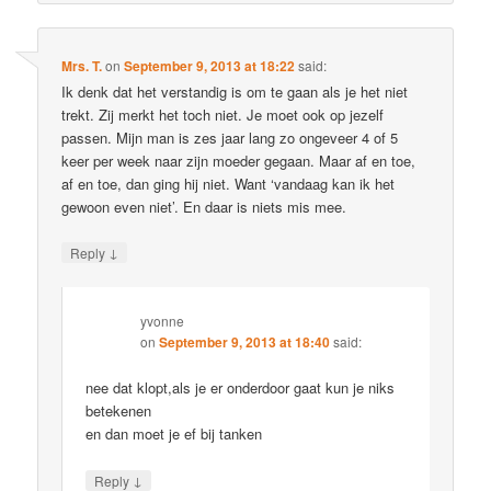
Mrs. T.
on
September 9, 2013 at 18:22
said:
Ik denk dat het verstandig is om te gaan als je het niet
trekt. Zij merkt het toch niet. Je moet ook op jezelf
passen. Mijn man is zes jaar lang zo ongeveer 4 of 5
keer per week naar zijn moeder gegaan. Maar af en toe,
af en toe, dan ging hij niet. Want ‘vandaag kan ik het
gewoon even niet’. En daar is niets mis mee.
↓
Reply
yvonne
on
September 9, 2013 at 18:40
said:
nee dat klopt,als je er onderdoor gaat kun je niks
betekenen
en dan moet je ef bij tanken
↓
Reply