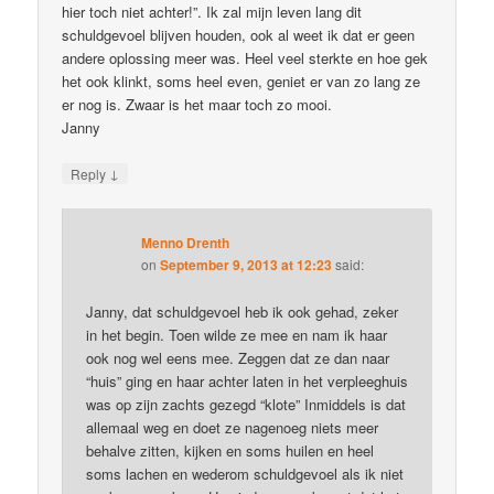
hier toch niet achter!”. Ik zal mijn leven lang dit
schuldgevoel blijven houden, ook al weet ik dat er geen
andere oplossing meer was. Heel veel sterkte en hoe gek
het ook klinkt, soms heel even, geniet er van zo lang ze
er nog is. Zwaar is het maar toch zo mooi.
Janny
↓
Reply
Menno Drenth
on
September 9, 2013 at 12:23
said:
Janny, dat schuldgevoel heb ik ook gehad, zeker
in het begin. Toen wilde ze mee en nam ik haar
ook nog wel eens mee. Zeggen dat ze dan naar
“huis” ging en haar achter laten in het verpleeghuis
was op zijn zachts gezegd “klote” Inmiddels is dat
allemaal weg en doet ze nagenoeg niets meer
behalve zitten, kijken en soms huilen en heel
soms lachen en wederom schuldgevoel als ik niet