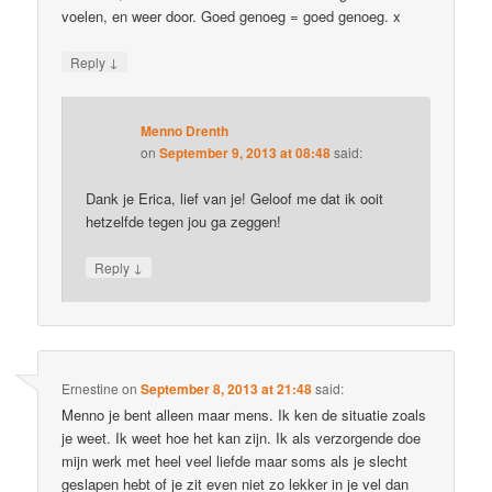
voelen, en weer door. Goed genoeg = goed genoeg. x
↓
Reply
Menno Drenth
on
September 9, 2013 at 08:48
said:
Dank je Erica, lief van je! Geloof me dat ik ooit
hetzelfde tegen jou ga zeggen!
↓
Reply
Ernestine
on
September 8, 2013 at 21:48
said:
Menno je bent alleen maar mens. Ik ken de situatie zoals
je weet. Ik weet hoe het kan zijn. Ik als verzorgende doe
mijn werk met heel veel liefde maar soms als je slecht
geslapen hebt of je zit even niet zo lekker in je vel dan