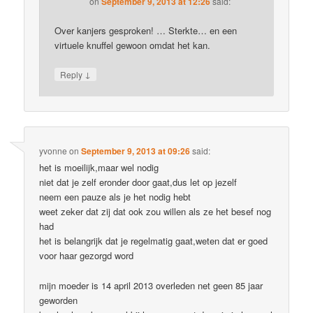
on
September 9, 2013 at 12:26
said:
Over kanjers gesproken! … Sterkte… en een
virtuele knuffel gewoon omdat het kan.
↓
Reply
yvonne
on
September 9, 2013 at 09:26
said:
het is moeilijk,maar wel nodig
niet dat je zelf eronder door gaat,dus let op jezelf
neem een pauze als je het nodig hebt
weet zeker dat zij dat ook zou willen als ze het besef nog
had
het is belangrijk dat je regelmatig gaat,weten dat er goed
voor haar gezorgd word
mijn moeder is 14 april 2013 overleden net geen 85 jaar
geworden