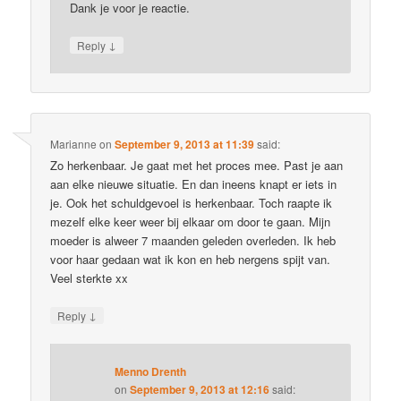
Dank je voor je reactie.
↓
Reply
Marianne
on
September 9, 2013 at 11:39
said:
Zo herkenbaar. Je gaat met het proces mee. Past je aan
aan elke nieuwe situatie. En dan ineens knapt er iets in
je. Ook het schuldgevoel is herkenbaar. Toch raapte ik
mezelf elke keer weer bij elkaar om door te gaan. Mijn
moeder is alweer 7 maanden geleden overleden. Ik heb
voor haar gedaan wat ik kon en heb nergens spijt van.
Veel sterkte xx
↓
Reply
Menno Drenth
on
September 9, 2013 at 12:16
said: