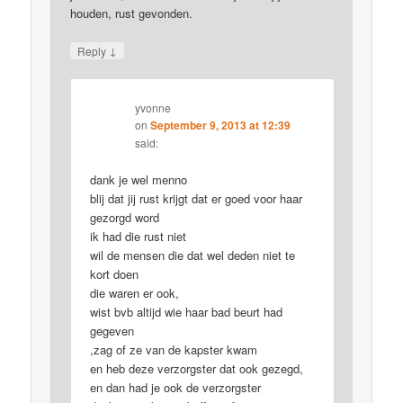
houden, rust gevonden.
↓
Reply
yvonne
on
September 9, 2013 at 12:39
said:
dank je wel menno
blij dat jij rust krijgt dat er goed voor haar
gezorgd word
ik had die rust niet
wil de mensen die dat wel deden niet te
kort doen
die waren er ook,
wist bvb altijd wie haar bad beurt had
gegeven
,zag of ze van de kapster kwam
en heb deze verzorgster dat ook gezegd,
en dan had je ook de verzorgster