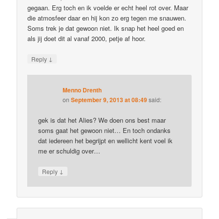
gegaan. Erg toch en ik voelde er echt heel rot over. Maar
die atmosfeer daar en hij kon zo erg tegen me snauwen.
Soms trek je dat gewoon niet. Ik snap het heel goed en
als jij doet dit al vanaf 2000, petje af hoor.
↓
Reply
Menno Drenth
on
September 9, 2013 at 08:49
said:
gek is dat het Alies? We doen ons best maar
soms gaat het gewoon niet… En toch ondanks
dat iedereen het begrijpt en wellicht kent voel ik
me er schuldig over…
↓
Reply