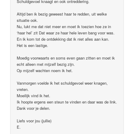
Schuldgevoel knaagt en ook ontreddering.
Altijd ben ik bezig geweest haar te redden, uit welke
situatie ook.
Nu, lukt me dat niet meer en moet ik toezien hoe ze in
‘haar hel’ zit Dat waar ze haar hele leven bang voor was.
En ik kom tot de ontdekking dat ik niet alles aan kan.
Het is een lastige.
Moedig voorwaarts en soms even gaan zitten en moet ik
echt alleen met mijzelf bezig zijn.
Op mijzelf wachten noem ik het.
Vanmorgen voelde ik het schuldgevoel weer knagen,
vreten.
Moeilijk vind ik het.
Ik hoopte ergens een steun te vinden en daar was de link.
Dank voor je delen.
Liefs voor jou (jullie)
E.