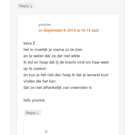
↓
Reply
yvonne
on
September 9, 2013 at 10:15
said:
lieve E
het is moeilijk je mama zo te zien
en te weten dat ze dat niet wilde
ik bid en hoop dat jij de kracht vind om haar weer
op te zoeken
en kun je het niet,dan hoop ik dat je iemand kunt
vinden die het kan
dat ze niet afhankelijk van vreemden is
liefs yvonne
↓
Reply
E.