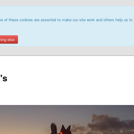
e of these cookies are essential to make our site work and others help us to 
hing else
's