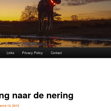
Links
Privacy Policy
Contact
ing naar de nering
arch 13, 2013