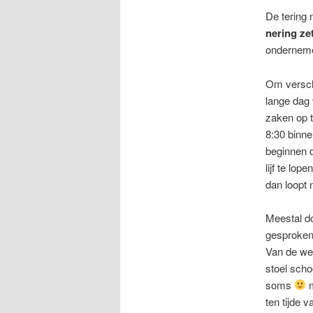
De tering 
nering ze
ondernemer
Om verschi
lange dag 
zaken op t
8:30 binne
beginnen d
lijf te lo
dan loopt
Meestal do
gesproken
Van de we
stoel scho
soms
m
ten tijde 