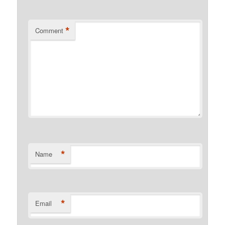
*
Comment
*
Name
*
Email