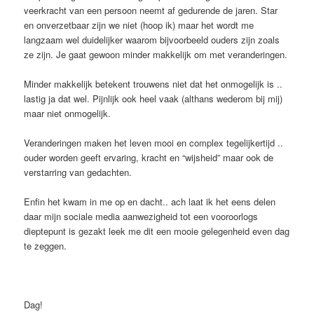
veerkracht van een persoon neemt af gedurende de jaren. Star
en onverzetbaar zijn we niet (hoop ik) maar het wordt me
langzaam wel duidelijker waarom bijvoorbeeld ouders zijn zoals
ze zijn. Je gaat gewoon minder makkelijk om met veranderingen.
Minder makkelijk betekent trouwens niet dat het onmogelijk is ..
lastig ja dat wel. Pijnlijk ook heel vaak (althans wederom bij mij)
maar niet onmogelijk.
Veranderingen maken het leven mooi en complex tegelijkertijd ..
ouder worden geeft ervaring, kracht en “wijsheid” maar ook de
verstarring van gedachten.
Enfin het kwam in me op en dacht.. ach laat ik het eens delen
daar mijn sociale media aanwezigheid tot een vooroorlogs
dieptepunt is gezakt leek me dit een mooie gelegenheid even dag
te zeggen.
Dag!