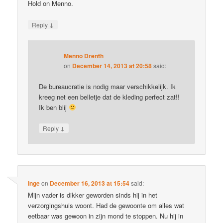
Hold on Menno.
↓
Reply
Menno Drenth
on
December 14, 2013 at 20:58
said:
De bureaucratie is nodig maar verschikkelijk. Ik
kreeg net een belletje dat de kleding perfect zat!!
Ik ben blij
↓
Reply
Inge
on
December 16, 2013 at 15:54
said:
Mijn vader is dikker geworden sinds hij in het
verzorgingshuis woont. Had de gewoonte om alles wat
eetbaar was gewoon in zijn mond te stoppen. Nu hij in