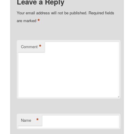
Leave a Reply
Your email address will not be published.
Required fields
*
are marked
*
Comment
*
Name