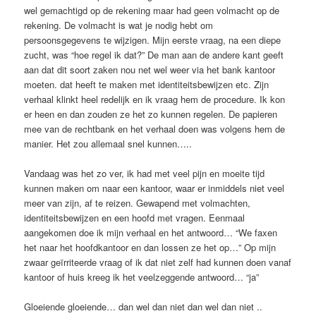
wel gemachtigd op de rekening maar had geen volmacht op de
rekening. De volmacht is wat je nodig hebt om
persoonsgegevens te wijzigen. Mijn eerste vraag, na een diepe
zucht, was “hoe regel ik dat?” De man aan de andere kant geeft
aan dat dit soort zaken nou net wel weer via het bank kantoor
moeten. dat heeft te maken met identiteitsbewijzen etc. Zijn
verhaal klinkt heel redelijk en ik vraag hem de procedure. Ik kon
er heen en dan zouden ze het zo kunnen regelen. De papieren
mee van de rechtbank en het verhaal doen was volgens hem de
manier. Het zou allemaal snel kunnen…..
Vandaag was het zo ver, ik had met veel pijn en moeite tijd
kunnen maken om naar een kantoor, waar er inmiddels niet veel
meer van zijn, af te reizen. Gewapend met volmachten,
identiteitsbewijzen en een hoofd met vragen. Eenmaal
aangekomen doe ik mijn verhaal en het antwoord… “We faxen
het naar het hoofdkantoor en dan lossen ze het op…” Op mijn
zwaar geïrriteerde vraag of ik dat niet zelf had kunnen doen vanaf
kantoor of huis kreeg ik het veelzeggende antwoord… “ja”
Gloeiende gloeiende… dan wel dan niet dan wel dan niet ..