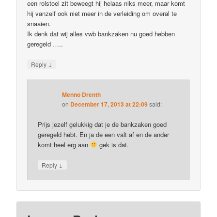
een rolstoel zit beweegt hij helaas niks meer, maar komt
hij vanzelf ook niet meer in de verleiding om overal te
snaaien.
Ik denk dat wij alles vwb bankzaken nu goed hebben
geregeld …..
↓
Reply
Menno Drenth
on
December 17, 2013 at 22:09
said:
Prijs jezelf gelukkig dat je de bankzaken goed
geregeld hebt. En ja de een valt af en de ander
komt heel erg aan
gek is dat.
↓
Reply