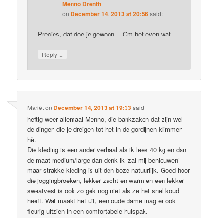
Menno Drenth
on
December 14, 2013 at 20:56
said:
Precies, dat doe je gewoon… Om het even wat.
↓
Reply
Mariët
on
December 14, 2013 at 19:33
said:
heftig weer allemaal Menno, die bankzaken dat zijn wel
de dingen die je dreigen tot het in de gordijnen klimmen
hè.
Die kleding is een ander verhaal als ik lees 40 kg en dan
de maat medium/large dan denk ik ‘zal mij benieuwen’
maar strakke kleding is uit den boze natuurlijk. Goed hoor
die joggingbroeken, lekker zacht en warm en een lekker
sweatvest is ook zo gek nog niet als ze het snel koud
heeft. Wat maakt het uit, een oude dame mag er ook
fleurig uitzien in een comfortabele huispak.