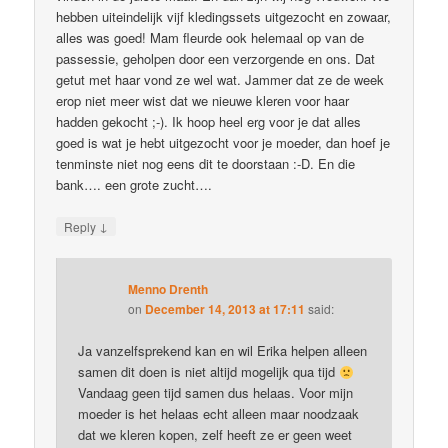
hebben uiteindelijk vijf kledingssets uitgezocht en zowaar,
alles was goed! Mam fleurde ook helemaal op van de
passessie, geholpen door een verzorgende en ons. Dat
getut met haar vond ze wel wat. Jammer dat ze de week
erop niet meer wist dat we nieuwe kleren voor haar
hadden gekocht ;-). Ik hoop heel erg voor je dat alles
goed is wat je hebt uitgezocht voor je moeder, dan hoef je
tenminste niet nog eens dit te doorstaan :-D. En die
bank…. een grote zucht….
↓
Reply
Menno Drenth
on
December 14, 2013 at 17:11
said:
Ja vanzelfsprekend kan en wil Erika helpen alleen
samen dit doen is niet altijd mogelijk qua tijd
Vandaag geen tijd samen dus helaas. Voor mijn
moeder is het helaas echt alleen maar noodzaak
dat we kleren kopen, zelf heeft ze er geen weet