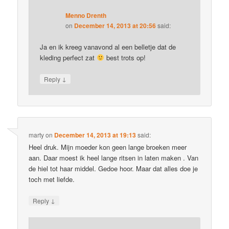
Menno Drenth
on
December 14, 2013 at 20:56
said:
Ja en ik kreeg vanavond al een belletje dat de
kleding perfect zat
best trots op!
↓
Reply
marty
on
December 14, 2013 at 19:13
said:
Heel druk. Mijn moeder kon geen lange broeken meer
aan. Daar moest ik heel lange ritsen in laten maken . Van
de hiel tot haar middel. Gedoe hoor. Maar dat alles doe je
toch met liefde.
↓
Reply