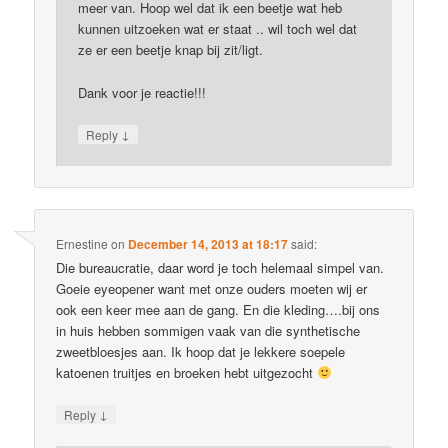
meer van. Hoop wel dat ik een beetje wat heb
kunnen uitzoeken wat er staat .. wil toch wel dat
ze er een beetje knap bij zit/ligt.
Dank voor je reactie!!!
↓
Reply
Ernestine
on
December 14, 2013 at 18:17
said:
Die bureaucratie, daar word je toch helemaal simpel van.
Goeie eyeopener want met onze ouders moeten wij er
ook een keer mee aan de gang. En die kleding….bij ons
in huis hebben sommigen vaak van die synthetische
zweetbloesjes aan. Ik hoop dat je lekkere soepele
katoenen truitjes en broeken hebt uitgezocht
↓
Reply