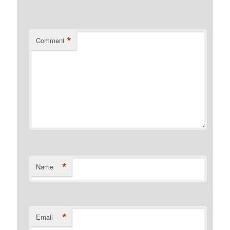
*
Comment
*
Name
*
Email