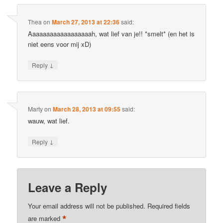
Thea
on
March 27, 2013 at 22:36
said:
Aaaaaaaaaaaaaaaaaah, wat lief van je!! *smelt* (en het is
niet eens voor mij xD)
↓
Reply
Marty
on
March 28, 2013 at 09:55
said:
wauw, wat lief.
↓
Reply
Leave a Reply
Your email address will not be published.
Required fields
*
are marked