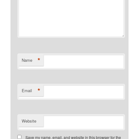
*
Name
*
Email
Website
Save my name, email, and website in this browser for the