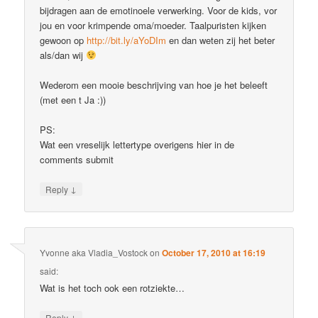
bijdragen aan de emotinoele verwerking. Voor de kids, vor
jou en voor krimpende oma/moeder. Taalpuristen kijken
gewoon op
http://bit.ly/aYoDIm
en dan weten zij het beter
als/dan wij
Wederom een mooie beschrijving van hoe je het beleeft
(met een t Ja :))
PS:
Wat een vreselijk lettertype overigens hier in de
comments submit
↓
Reply
Yvonne aka Vladia_Vostock
on
October 17, 2010 at 16:19
said:
Wat is het toch ook een rotziekte…
↓
Reply