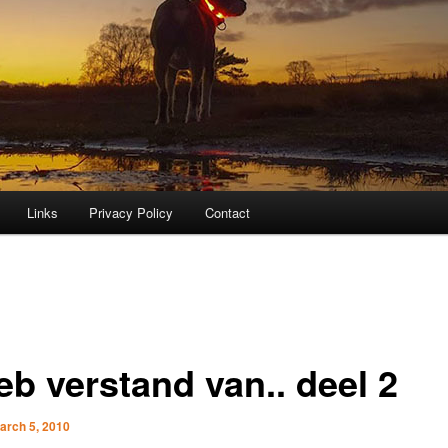
Links
Privacy Policy
Contact
eb verstand van.. deel 2
arch 5, 2010