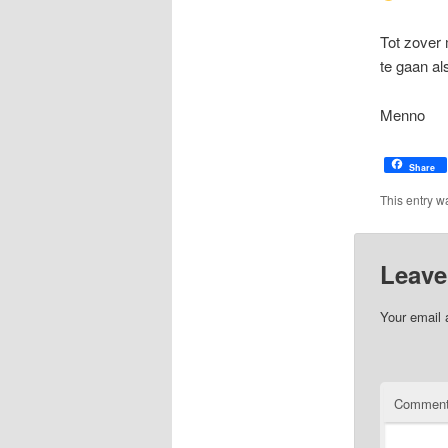
Tot zover 
te gaan al
Menno
Share
This entry w
Leave
Your email 
Commen