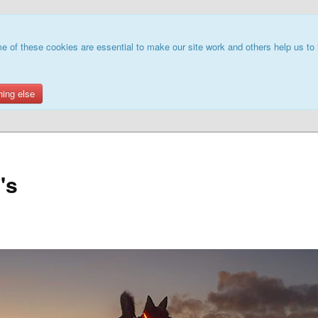
e of these cookies are essential to make our site work and others help us to 
hing else
's