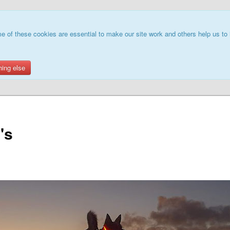
e of these cookies are essential to make our site work and others help us to 
hing else
's