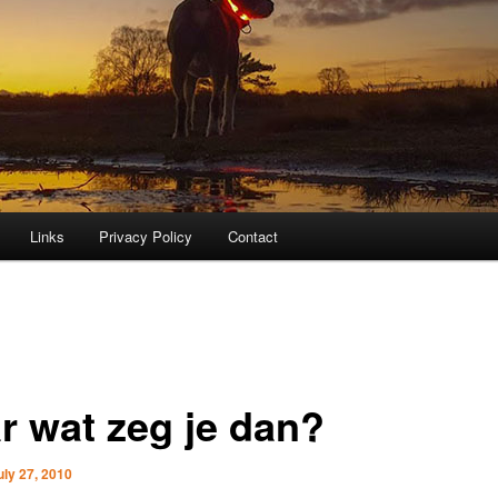
Links
Privacy Policy
Contact
r wat zeg je dan?
uly 27, 2010