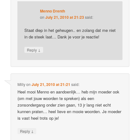
Menno Drenth
on
July 21, 2010 at 21:23
said:
Staat diep in het geheugen.. en zolang dat me niet
in de steek laat… Dank je voor je reactie!
↓
Reply
Milly
on
July 21, 2010 at 21:21
said:
Heel mooi Menno en aandoenlijk… heb mijn moeder ook
(om met jouw woorden te spreken) als een
zonsondergang onder zien gaan, 13 jr lang niet echt
kunnen praten… heel lieve en mooie woorden. Je moeder
is vast heel trots op je!
↓
Reply