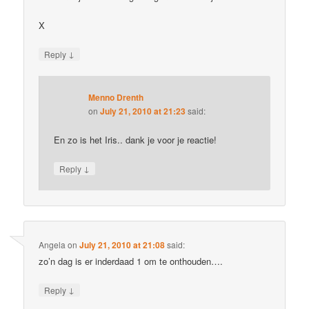
X
↓
Reply
Menno Drenth
on
July 21, 2010 at 21:23
said:
En zo is het Iris.. dank je voor je reactie!
↓
Reply
Angela
on
July 21, 2010 at 21:08
said:
zo’n dag is er inderdaad 1 om te onthouden….
↓
Reply