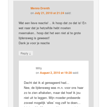
Menno Drenth
on
July 21, 2010 at 21:24
said:
Wat een lieve reactie! .. ik hoop dat ze dat is! En
wat naar dat je hetzelfde hebt moeten
meemaken.. hoop dat het een niet al te grote
lijdensweg is geweest!
Dank je voor je reactie
↓
Reply
Milly
on
August 2, 2010 at 19:28
said:
Dacht dat ik al gereageerd had…
Nee, de lijdensweg was m.n. voor ons haar
zo te zien aftakelen, maar dat hoef ik jou
niet uit te leggen. Mijn moeder probeerde
zoveel mogelijk ‘alles’ nog zelf te doen…