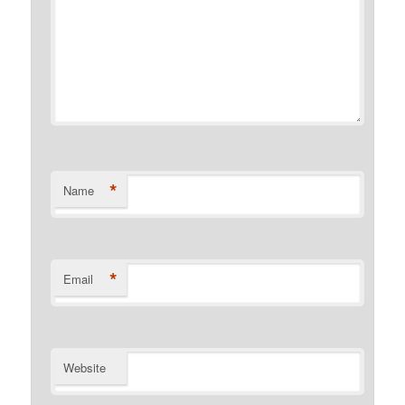
*
Name
*
Email
Website