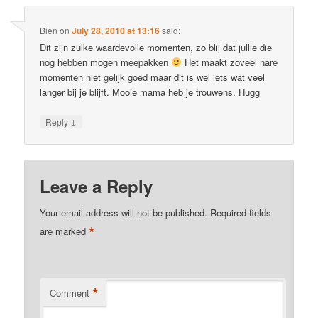
Bien
on
July 28, 2010 at 13:16
said:
Dit zijn zulke waardevolle momenten, zo blij dat jullie die
nog hebben mogen meepakken
Het maakt zoveel nare
momenten niet gelijk goed maar dit is wel iets wat veel
langer bij je blijft. Mooie mama heb je trouwens. Hugg
↓
Reply
Leave a Reply
Your email address will not be published.
Required fields
*
are marked
*
Comment