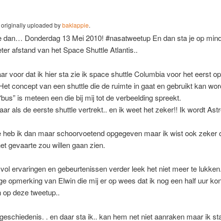
, originally uploaded by
baklappie
.
je dan… Donderdag 13 Mei 2010! #nasatweetup En dan sta je op min
ter afstand van het Space Shuttle Atlantis..
ar voor dat ik hier sta zie ik space shuttle Columbia voor het eerst op
. Het concept van een shuttle die de ruimte in gaat en gebruikt kan wo
“bus” is meteen een die bij mij tot de verbeelding spreekt.
jaar als de eerste shuttle vertrekt.. en ik weet het zeker!! Ik wordt As
e heb ik dan maar schoorvoetend opgegeven maar ik wist ook zeker da
et gevaarte zou willen gaan zien.
vol ervaringen en gebeurtenissen verder leek het niet meer te lukken.
e opmerking van Elwin die mij er op wees dat ik nog een half uur ko
n op deze tweetup..
 geschiedenis. . en daar sta ik.. kan hem net niet aanraken maar ik sta