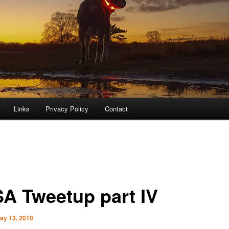
Links
Privacy Policy
Contact
A Tweetup part IV
ay 13, 2010