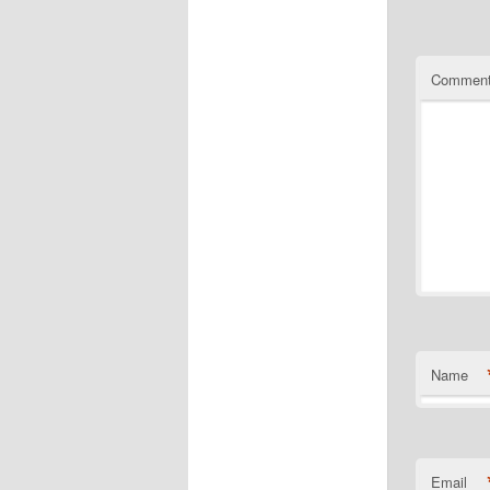
Commen
Name
Email