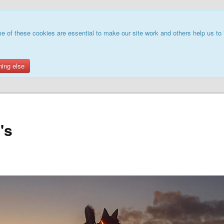
e of these cookies are essential to make our site work and others help us to 
hing else
's