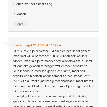
Sterkte met deze beslissing.
X Marjon
↓
Reply
Herre
on
April 23, 2010 at 07:39
said:
Ik mis iets in jouw verhaal. Misschien heb ik het gemist,
maar wat wil jouw moeder? Jullie kunnen zelf wel iets
vinden, maar als jouw moeder nog wilsbekwaam is, heeft
zij dan niet gewoon te zeggen wat er moet gebeuren?
Mijn moeder is medisch gezien een ramp, maar ook
tegelijk een medisch wonder omdat ze nog steeds leeft.
Zelf is ze al twintig jaar bezig met doodgaan, maar het wil
haar maar niet lukken. Dit laatste moet je overigens zeker
niet te zwaar nemen.
Een tijd geleden heeft ze weloverwogen de beslissing
genomen dat als ze in een levensbedreigende situatie
terecht komt, er geen ingewikkelde dingen gedaan mogen