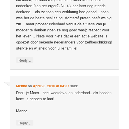
nadenken (kan het erger?) Nu 18 jaar later nog steeds
denkend… als ze toen een verklaring had gehad… toen
was het de beste beslissing. Achteraf praten heeft weinig
zin… maar probeer inderdaad vanuit de situatie van je
moeder te denken (toen ze nog goed was); respect voor
het leven… Niets voor niets dat er een actie website is
opgezet door bekende nederlanders voor zelfbeschikking!
sterkte en wijsheid voor jullie familie!
↓
Reply
Menno
on
April 23, 2010 at 04:57
said:
Dank je Moos.. heel waardevol en inderdaad.. als hadden
komt is hebben te laat!
Menno
↓
Reply