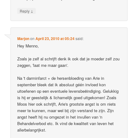
↓
Reply
Marjon
on
April 23, 2010 at 05:24
said:
Hey Menno,
Zoals je zelf al schrijft denk ik ook dat je moeder zelf zou
zeggen, 'laat me maar gaan'.
Na 't darminfarct + de hersenbloeding van Arie in
september bleek dat ik absoluut géén invloed kon
uitoefenen op een eventuele levensbeëindiging. Gelukkig
is hij er geestelijk & lichamelijk goed uitgekomen! Zoals
Moos hier ook schrijft, Arie's grootste angst is om niets
meer te kunnen, maar wel bij zijn verstand te zijn. Zijn
angst heeft hij nu omgezet in het invullen van 'n
Behandelverbod etc. Ik vind de kwaliteit van leven het
allerbelangrijkst.