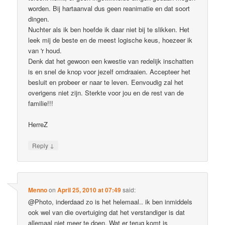
worden. Bij hartaanval dus geen reanimatie en dat soort
dingen.
Nuchter als ik ben hoefde ik daar niet bij te slikken. Het
leek mij de beste en de meest logische keus, hoezeer ik
van 'r houd.
Denk dat het gewoon een kwestie van redelijk inschatten
is en snel de knop voor jezelf omdraaien. Accepteer het
besluit en probeer er naar te leven. Eenvoudig zal het
overigens niet zijn. Sterkte voor jou en de rest van de
familie!!!
HerreZ
↓
Reply
Menno
on
April 25, 2010 at 07:49
said:
@Photo, inderdaad zo is het helemaal.. ik ben inmiddels
ook wel van die overtuiging dat het verstandiger is dat
allemaal niet meer te doen. Wat er terug komt is