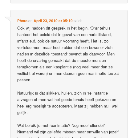
Photo
on
April 23, 2010 at 05:19
said:
Ook wij hadden dit gesprek in het begin. 'Ons' tehuis
hanteert het beleid dat in geval van een hartstilstand, -
infarct e.d. ook de natuur voorrang heeft. Het is, zo
vertelde men, maar heel zelden dat een bewoner zich
nadien in dezelfde 'toestand' bevindt als daarvoor. Men
heeft de ervaring gemaakt dat de meeste mensen
terugkomen als een kasplantje (nog veel meer dan ze
wellicht al waren) en men daarom geen reanimatie toe zal
passen.
Natuurlijk is dat slikken, huilen, zich in 1e instantie
afvragen of men wel het goede tehuis heeft gekozen en
heel erg moeilijk te accepteren. Maar zij hebben m.i. wel
gelijk.
Wat bereik je met reanimatie? Nog meer ellende?
Niemand wil zijn geliefde missen maar omwille van jezelf