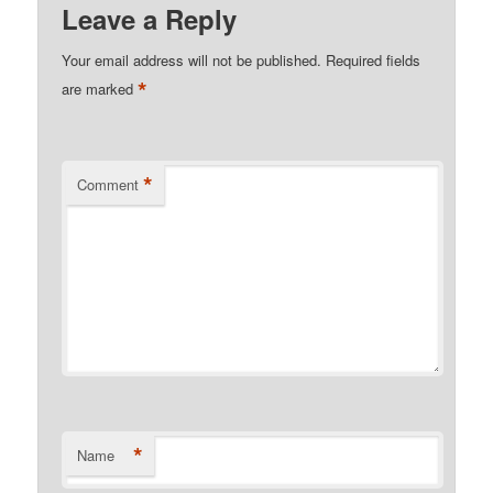
Leave a Reply
Your email address will not be published.
Required fields
*
are marked
*
Comment
*
Name