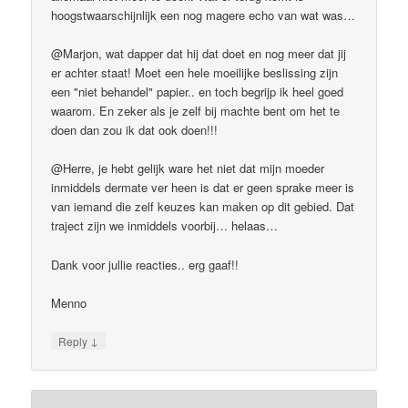
hoogstwaarschijnlijk een nog magere echo van wat was…
@Marjon, wat dapper dat hij dat doet en nog meer dat jij
er achter staat! Moet een hele moeilijke beslissing zijn
een "niet behandel" papier.. en toch begrijp ik heel goed
waarom. En zeker als je zelf bij machte bent om het te
doen dan zou ik dat ook doen!!!
@Herre, je hebt gelijk ware het niet dat mijn moeder
inmiddels dermate ver heen is dat er geen sprake meer is
van iemand die zelf keuzes kan maken op dit gebied. Dat
traject zijn we inmiddels voorbij… helaas…
Dank voor jullie reacties.. erg gaaf!!
Menno
↓
Reply