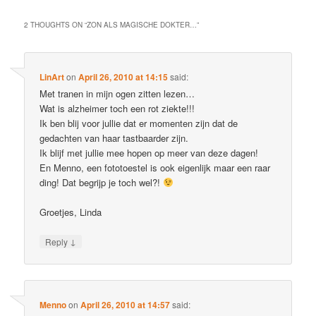
2 THOUGHTS ON “
ZON ALS MAGISCHE DOKTER…
”
LinArt
on
April 26, 2010 at 14:15
said:
Met tranen in mijn ogen zitten lezen…
Wat is alzheimer toch een rot ziekte!!!
Ik ben blij voor jullie dat er momenten zijn dat de
gedachten van haar tastbaarder zijn.
Ik blijf met jullie mee hopen op meer van deze dagen!
En Menno, een fototoestel is ook eigenlijk maar een raar
ding! Dat begrijp je toch wel?!
Groetjes, Linda
↓
Reply
Menno
on
April 26, 2010 at 14:57
said: