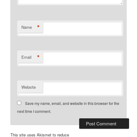
*
Name
*
Email
Website
Save my name, email, and website in this browser for the
next time I comment.
This site uses Akismet to reduce