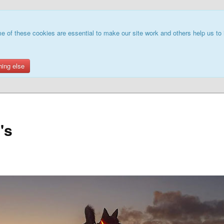
e of these cookies are essential to make our site work and others help us to 
hing else
's