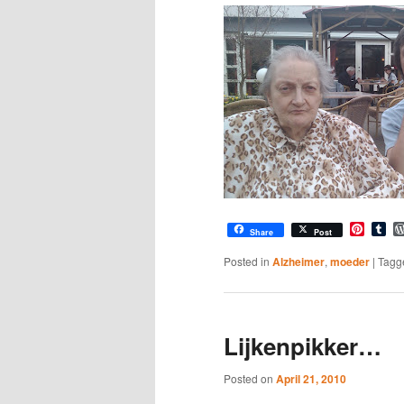
Pinter
Tu
Share
Post
Posted in
Alzheimer
,
moeder
|
Tagg
Lijkenpikker…
Posted on
April 21, 2010