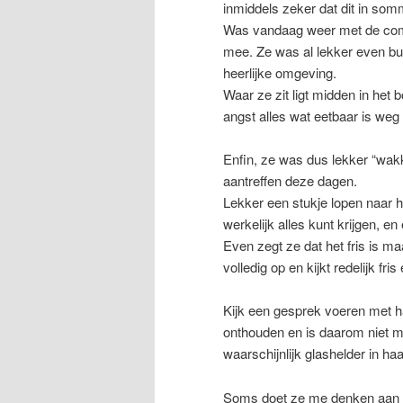
inmiddels zeker dat dit in som
Was vandaag weer met de compl
mee. Ze was al lekker even bu
heerlijke omgeving.
Waar ze zit ligt midden in het b
angst alles wat eetbaar is weg 
Enfin, ze was dus lekker “wak
aantreffen deze dagen.
Lekker een stukje lopen naar he
werkelijk alles kunt krijgen, en
Even zegt ze dat het fris is m
volledig op en kijkt redelijk fri
Kijk een gesprek voeren met ha
onthouden en is daarom niet me
waarschijnlijk glashelder in ha
Soms doet ze me denken aan h