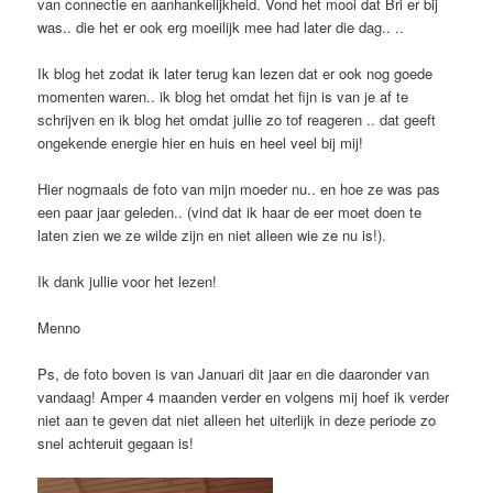
van connectie en aanhankelijkheid. Vond het mooi dat Bri er bij
was.. die het er ook erg moeilijk mee had later die dag.. ..
Ik blog het zodat ik later terug kan lezen dat er ook nog goede
momenten waren.. ik blog het omdat het fijn is van je af te
schrijven en ik blog het omdat jullie zo tof reageren .. dat geeft
ongekende energie hier en huis en heel veel bij mij!
Hier nogmaals de foto van mijn moeder nu.. en hoe ze was pas
een paar jaar geleden.. (vind dat ik haar de eer moet doen te
laten zien we ze wilde zijn en niet alleen wie ze nu is!).
Ik dank jullie voor het lezen!
Menno
Ps, de foto boven is van Januari dit jaar en die daaronder van
vandaag! Amper 4 maanden verder en volgens mij hoef ik verder
niet aan te geven dat niet alleen het uiterlijk in deze periode zo
snel achteruit gegaan is!