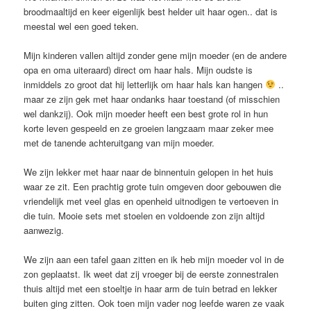
broodmaaltijd en keer eigenlijk best helder uit haar ogen.. dat is
meestal wel een goed teken.
Mijn kinderen vallen altijd zonder gene mijn moeder (en de andere
opa en oma uiteraard) direct om haar hals. Mijn oudste is
inmiddels zo groot dat hij letterlijk om haar hals kan hangen
..
maar ze zijn gek met haar ondanks haar toestand (of misschien
wel dankzij). Ook mijn moeder heeft een best grote rol in hun
korte leven gespeeld en ze groeien langzaam maar zeker mee
met de tanende achteruitgang van mijn moeder.
We zijn lekker met haar naar de binnentuin gelopen in het huis
waar ze zit. Een prachtig grote tuin omgeven door gebouwen die
vriendelijk met veel glas en openheid uitnodigen te vertoeven in
die tuin. Mooie sets met stoelen en voldoende zon zijn altijd
aanwezig.
We zijn aan een tafel gaan zitten en ik heb mijn moeder vol in de
zon geplaatst. Ik weet dat zij vroeger bij de eerste zonnestralen
thuis altijd met een stoeltje in haar arm de tuin betrad en lekker
buiten ging zitten. Ook toen mijn vader nog leefde waren ze vaak