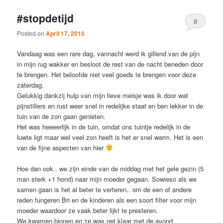
#stopdetijd
8
Posted on
April 17, 2010
Vandaag was een rare dag, vannacht werd ik gillend van de pijn
in mijn rug wakker en besloot de rest van de nacht beneden door
te brengen. Het beloofde niet veel goeds te brengen voor deze
zaterdag.
Gelukkig dankzij hulp van mijn lieve meisje was ik door wat
pijnstillers en rust weer snel in redelijke staat en ben lekker in de
tuin van de zon gaan genieten.
Het was heeeerlijk in de tuin, omdat ons tuintje redelijk in de
luwte ligt maar wel veel zon heeft is het er snel warm. Het is een
van de fijne aspecten van hier
Hoe dan ook.. we zijn einde van de middag met het gele gezin (5
man sterk +1 hond) naar mijn moeder gegaan. Sowieso als we
samen gaan is het al beter te verteren.. om de een of andere
reden fungeren Bri en de kinderen als een soort filter voor mijn
moeder waardoor ze vaak beter lijkt te presteren.
We kwamen binnen en ze was net klaar met de avond