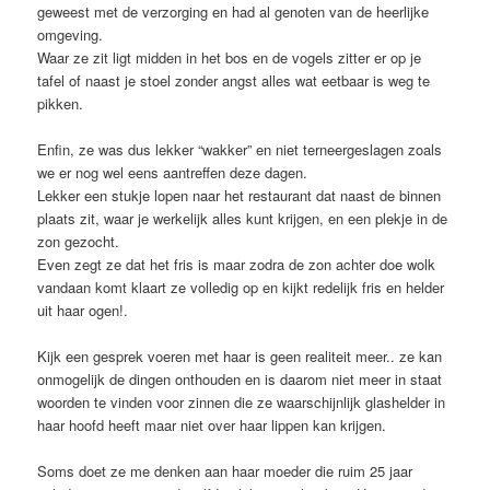
geweest met de verzorging en had al genoten van de heerlijke
omgeving.
Waar ze zit ligt midden in het bos en de vogels zitter er op je
tafel of naast je stoel zonder angst alles wat eetbaar is weg te
pikken.
Enfin, ze was dus lekker “wakker” en niet terneergeslagen zoals
we er nog wel eens aantreffen deze dagen.
Lekker een stukje lopen naar het restaurant dat naast de binnen
plaats zit, waar je werkelijk alles kunt krijgen, en een plekje in de
zon gezocht.
Even zegt ze dat het fris is maar zodra de zon achter doe wolk
vandaan komt klaart ze volledig op en kijkt redelijk fris en helder
uit haar ogen!.
Kijk een gesprek voeren met haar is geen realiteit meer.. ze kan
onmogelijk de dingen onthouden en is daarom niet meer in staat
woorden te vinden voor zinnen die ze waarschijnlijk glashelder in
haar hoofd heeft maar niet over haar lippen kan krijgen.
Soms doet ze me denken aan haar moeder die ruim 25 jaar