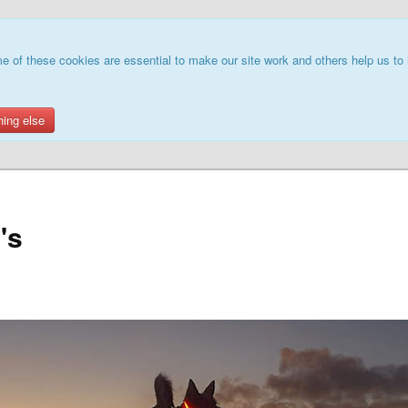
e of these cookies are essential to make our site work and others help us to 
hing else
's