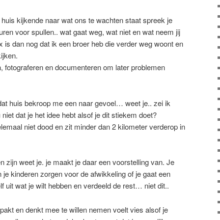
huis kijkende naar wat ons te wachten staat spreek je
ren voor spullen.. wat gaat weg, wat niet en wat neem jij
 is dan nog dat ik een broer heb die verder weg woont en
ijken.
n, fotograferen en documenteren om later problemen
dat huis bekroop me een naar gevoel… weet je.. zei ik
 niet dat je het idee hebt alsof je dit stiekem doet?
lemaal niet dood en zit minder dan 2 kilometer verderop in
n zijn weet je. je maakt je daar een voorstelling van. Je
 je kinderen zorgen voor de afwikkeling of je gaat een
f uit wat je wilt hebben en verdeeld de rest… niet dit..
pakt en denkt mee te willen nemen voelt vies alsof je