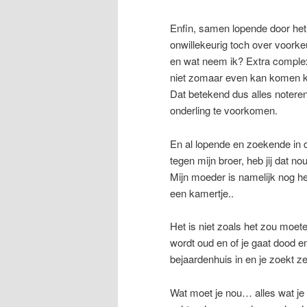
Enfin, samen lopende door het 
onwillekeurig toch over voorkeu
en wat neem ik? Extra complex
niet zomaar even kan komen k
Dat betekend dus alles notere
onderling te voorkomen.
En al lopende en zoekende in 
tegen mijn broer, heb jij dat nou
Mijn moeder is namelijk nog he
een kamertje..
Het is niet zoals het zou moete
wordt oud en of je gaat dood en
bejaardenhuis in en je zoekt zel
Wat moet je nou… alles wat je 