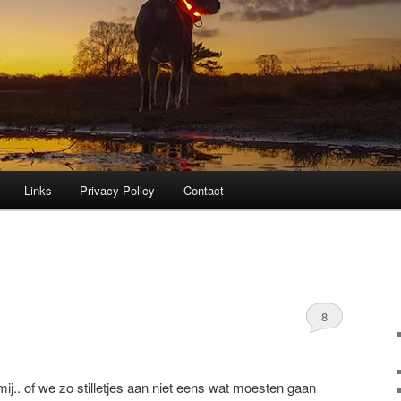
Links
Privacy Policy
Contact
8
ij.. of we zo stilletjes aan niet eens wat moesten gaan