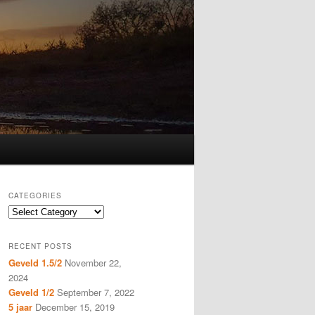
CATEGORIES
Categories
RECENT POSTS
Geveld 1.5/2
November 22,
2024
Geveld 1/2
September 7, 2022
5 jaar
December 15, 2019