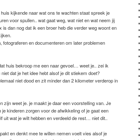
huis kijkende naar wat ons te wachten staat spreek je
ren voor spullen.. wat gaat weg, wat niet en wat neem jij
 is dan nog dat ik een broer heb die verder weg woont en
ijken.
n, fotograferen en documenteren om later problemen
dat huis bekroop me een naar gevoel… weet je.. zei ik
 niet dat je het idee hebt alsof je dit stiekem doet?
lemaal niet dood en zit minder dan 2 kilometer verderop in
n zijn weet je. je maakt je daar een voorstelling van. Je
 je kinderen zorgen voor de afwikkeling of je gaat een
f uit wat je wilt hebben en verdeeld de rest… niet dit..
pakt en denkt mee te willen nemen voelt vies alsof je