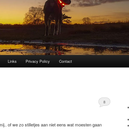
Links
Privacy Policy
Contact
8
ij.. of we zo stilletjes aan niet eens wat moesten gaan