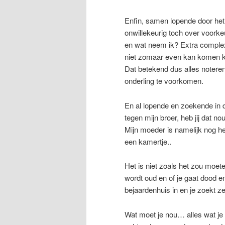
Enfin, samen lopende door het 
onwillekeurig toch over voorkeu
en wat neem ik? Extra complex
niet zomaar even kan komen k
Dat betekend dus alles notere
onderling te voorkomen.
En al lopende en zoekende in 
tegen mijn broer, heb jij dat nou
Mijn moeder is namelijk nog he
een kamertje..
Het is niet zoals het zou moete
wordt oud en of je gaat dood en
bejaardenhuis in en je zoekt zel
Wat moet je nou… alles wat je 