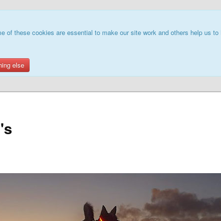
e of these cookies are essential to make our site work and others help us to 
hing else
's