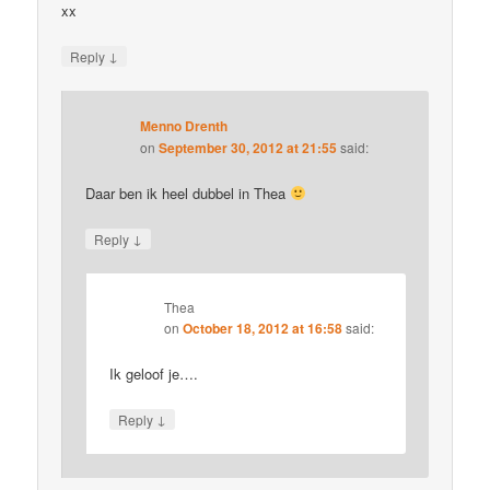
xx
↓
Reply
Menno Drenth
on
September 30, 2012 at 21:55
said:
Daar ben ik heel dubbel in Thea
↓
Reply
Thea
on
October 18, 2012 at 16:58
said:
Ik geloof je….
↓
Reply