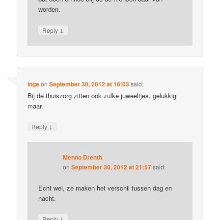
worden.
↓
Reply
Inge
on
September 30, 2012 at 16:03
said:
Bij de thuiszorg zitten ook zulke juweeltjes, gelukkig
maar.
↓
Reply
Menno Drenth
on
September 30, 2012 at 21:57
said:
Echt wel, ze maken het verschil tussen dag en
nacht.
↓
Reply