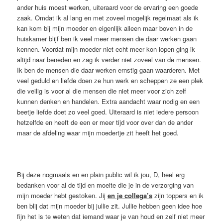
ander huis moest werken, uiteraard voor de ervaring een goede
zaak. Omdat ik al lang en met zoveel mogelijk regelmaat als ik
kan kom bij mijn moeder en eigenlijk alleen maar boven in de
huiskamer blijf ben ik veel meer mensen die daar werken gaan
kennen. Voordat mijn moeder niet echt meer kon lopen ging ik
altijd naar beneden en zag ik verder niet zoveel van de mensen.
Ik ben de mensen die daar werken ernstig gaan waarderen. Met
veel geduld en liefde doen ze hun werk en scheppen ze een plek
die veilig is voor al die mensen die niet meer voor zich zelf
kunnen denken en handelen. Extra aandacht waar nodig en een
beetje liefde doet zo veel goed. Uiteraard is niet iedere persoon
hetzelfde en heeft de een er meer tijd voor over dan de ander
maar de afdeling waar mijn moedertje zit heeft het goed.
Bij deze nogmaals en en plain public wil ik jou, D, heel erg
bedanken voor al de tijd en moeite die je in de verzorging van
mijn moeder hebt gestoken. Jij
en je collega’s
zijn toppers en ik
ben blij dat mijn moeder bij jullie zit. Jullie hebben geen idee hoe
fijn het is te weten dat iemand waar je van houd en zelf niet meer