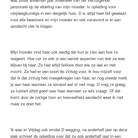
was sinds anderhalf jaar onderdeel van het verzorgende
personeel op de afdeling van mijn moeder. In opleiding voor
verpleegkundige in een dergelijk huis. D is altijd heel lief geweest
voor alle bewoners en mijn moeder en ook vanavond is er aan
aandacht niet te klagen.
Mijn moeder vind haar ook aardig dat kun je zien aan hoe ze
reageert. Hoe ver ze ook is een aantal aspecten van wat ze was
blijven bij haar. Ze had altijd feilloos door wie ze wel en niet
mocht. Ze had er een soort 6e zintuig voor, ik hou mijzelf voor
dat ik dat zintuig heb meegekregen van haar, en nog steeds merk
je aan haar wanneer ze iemand wel of niet mag. D mag ze graag,
ze luistert altijd goed naar haar wanneer ze iets vraagt. Of dat
komt door de rustige toon en hoeveelheid aandacht weet ik niet
maar ze doet het.
Ik was er Vrijdag ook omdat D wegging, na anderhalf jaar op deze
plek schreef de opleiding voor dat ze ook anderhalf jaar in een