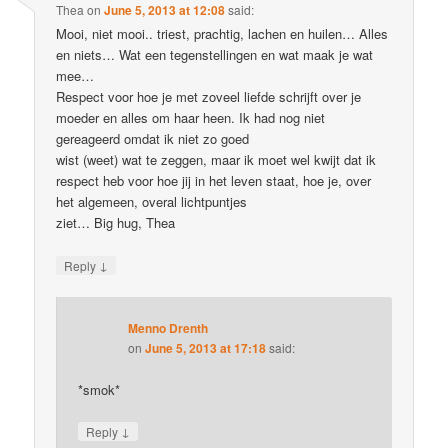
Thea
on
June 5, 2013 at 12:08
said:
Mooi, niet mooi.. triest, prachtig, lachen en huilen… Alles
en niets… Wat een tegenstellingen en wat maak je wat
mee…
Respect voor hoe je met zoveel liefde schrijft over je
moeder en alles om haar heen. Ik had nog niet
gereageerd omdat ik niet zo goed
wist (weet) wat te zeggen, maar ik moet wel kwijt dat ik
respect heb voor hoe jij in het leven staat, hoe je, over
het algemeen, overal lichtpuntjes
ziet… Big hug, Thea
↓
Reply
Menno Drenth
on
June 5, 2013 at 17:18
said:
*smok*
↓
Reply