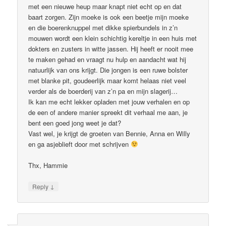
met een nieuwe heup maar knapt niet echt op en dat
baart zorgen. Zijn moeke is ook een beetje mijn moeke
en die boerenknuppel met dikke spierbundels in z’n
mouwen wordt een klein schichtig kereltje in een huis met
dokters en zusters in witte jassen. Hij heeft er nooit mee
te maken gehad en vraagt nu hulp en aandacht wat hij
natuurlijk van ons krijgt. Die jongen is een ruwe bolster
met blanke pit, goudeerlijk maar komt helaas niet veel
verder als de boerderij van z’n pa en mijn slagerij…
Ik kan me echt lekker opladen met jouw verhalen en op
de een of andere manier spreekt dit verhaal me aan, je
bent een goed jong weet je dat?
Vast wel, je krijgt de groeten van Bennie, Anna en Willy
en ga asjeblieft door met schrijven
Thx, Hammie
↓
Reply