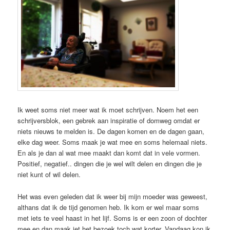
Ik weet soms niet meer wat ik moet schrijven. Noem het een
schrijversblok, een gebrek aan inspiratie of domweg omdat er
niets nieuws te melden is. De dagen komen en de dagen gaan,
elke dag weer. Soms maak je wat mee en soms helemaal niets.
En als je dan al wat mee maakt dan komt dat in vele vormen.
Positief, negatief.. dingen die je wel wilt delen en dingen die je
niet kunt of wil delen.
Het was even geleden dat ik weer bij mijn moeder was geweest,
althans dat ik de tijd genomen heb. Ik kom er wel maar soms
met iets te veel haast in het lijf. Soms is er een zoon of dochter
mee en dan maak jet het bezoek toch wat korter. Vandaag kon ik