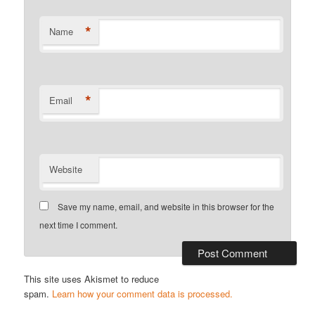
*
Name
*
Email
Website
Save my name, email, and website in this browser for the
next time I comment.
This site uses Akismet to reduce
spam.
Learn how your comment data is processed.