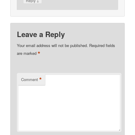
↓
Reply
Leave a Reply
Your email address will not be published.
Required fields
*
are marked
*
Comment