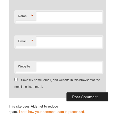
*
Name
*
Email
Website
Save my name, email, and website in this browser for the
next time I comment.
This site uses Akismet to reduce
spam.
Learn how your comment data is processed.