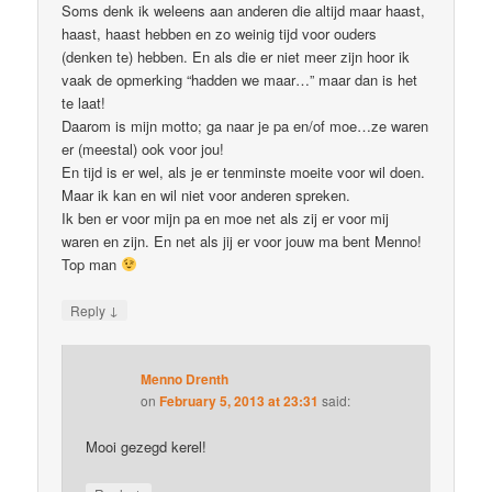
Soms denk ik weleens aan anderen die altijd maar haast,
haast, haast hebben en zo weinig tijd voor ouders
(denken te) hebben. En als die er niet meer zijn hoor ik
vaak de opmerking “hadden we maar…” maar dan is het
te laat!
Daarom is mijn motto; ga naar je pa en/of moe…ze waren
er (meestal) ook voor jou!
En tijd is er wel, als je er tenminste moeite voor wil doen.
Maar ik kan en wil niet voor anderen spreken.
Ik ben er voor mijn pa en moe net als zij er voor mij
waren en zijn. En net als jij er voor jouw ma bent Menno!
Top man
↓
Reply
Menno Drenth
on
February 5, 2013 at 23:31
said:
Mooi gezegd kerel!