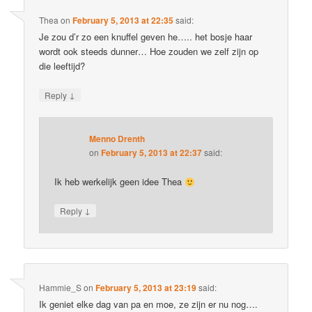
Thea
on
February 5, 2013 at 22:35
said:
Je zou d’r zo een knuffel geven he….. het bosje haar
wordt ook steeds dunner… Hoe zouden we zelf zijn op
die leeftijd?
↓
Reply
Menno Drenth
on
February 5, 2013 at 22:37
said:
Ik heb werkelijk geen idee Thea
↓
Reply
Hammie_S
on
February 5, 2013 at 23:19
said:
Ik geniet elke dag van pa en moe, ze zijn er nu nog….