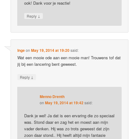
ook! Dank voor je reactie!
↓
Reply
Inge
on
May 19, 2014 at 19:20
said:
Wat een mooie ode aan een mooie man! Trouwens tof dat
jij bij een lancering bent geweest.
↓
Reply
Menno Drenth
on
May 19, 2014 at 19:42
said:
Dank je wel! Ja dat is een ervaring die zo speciaal
was. Stond daar en zag het en moest aan mijn
vader denken. Hij was zo trots geweest dat zijn
zoon daar stond.. Hij heeft altijd mijn fantasie