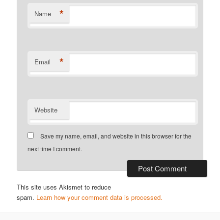
*
Name
*
Email
Website
Save my name, email, and website in this browser for the
next time I comment.
This site uses Akismet to reduce
spam.
Learn how your comment data is processed.