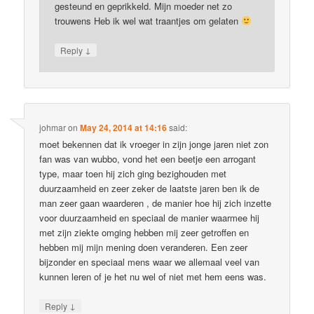
gesteund en geprikkeld. Mijn moeder net zo
trouwens Heb ik wel wat traantjes om gelaten
↓
Reply
johmar
on
May 24, 2014 at 14:16
said:
moet bekennen dat ik vroeger in zijn jonge jaren niet zon
fan was van wubbo, vond het een beetje een arrogant
type, maar toen hij zich ging bezighouden met
duurzaamheid en zeer zeker de laatste jaren ben ik de
man zeer gaan waarderen , de manier hoe hij zich inzette
voor duurzaamheid en speciaal de manier waarmee hij
met zijn ziekte omging hebben mij zeer getroffen en
hebben mij mijn mening doen veranderen. Een zeer
bijzonder en speciaal mens waar we allemaal veel van
kunnen leren of je het nu wel of niet met hem eens was.
↓
Reply