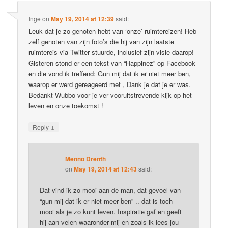
Inge
on
May 19, 2014 at 12:39
said:
Leuk dat je zo genoten hebt van ‘onze’ ruimtereizen! Heb
zelf genoten van zijn foto’s die hij van zijn laatste
ruimtereis via Twitter stuurde, inclusief zijn visie daarop!
Gisteren stond er een tekst van “Happinez” op Facebook
en die vond ik treffend: Gun mij dat ik er niet meer ben,
waarop er werd gereageerd met , Dank je dat je er was.
Bedankt Wubbo voor je ver vooruitstrevende kijk op het
leven en onze toekomst !
↓
Reply
Menno Drenth
on
May 19, 2014 at 12:43
said:
Dat vind ik zo mooi aan de man, dat gevoel van
“gun mij dat ik er niet meer ben” .. dat is toch
mooi als je zo kunt leven. Inspiratie gaf en geeft
hij aan velen waaronder mij en zoals ik lees jou