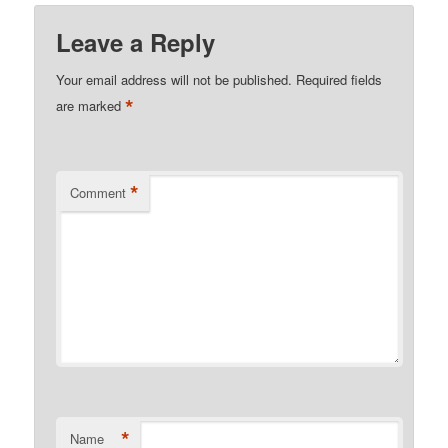
Leave a Reply
Your email address will not be published.
Required fields
*
are marked
*
Comment
*
Name