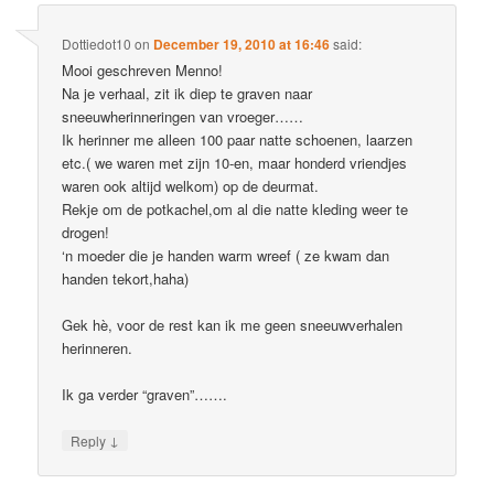
Dottiedot10
on
December 19, 2010 at 16:46
said:
Mooi geschreven Menno!
Na je verhaal, zit ik diep te graven naar
sneeuwherinneringen van vroeger……
Ik herinner me alleen 100 paar natte schoenen, laarzen
etc.( we waren met zijn 10-en, maar honderd vriendjes
waren ook altijd welkom) op de deurmat.
Rekje om de potkachel,om al die natte kleding weer te
drogen!
‘n moeder die je handen warm wreef ( ze kwam dan
handen tekort,haha)
Gek hè, voor de rest kan ik me geen sneeuwverhalen
herinneren.
Ik ga verder “graven”…….
↓
Reply