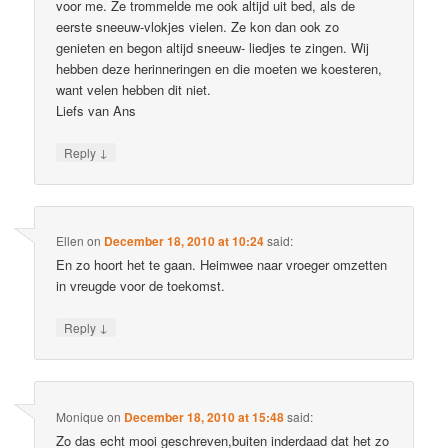
voor me. Ze trommelde me ook altijd uit bed, als de
eerste sneeuw-vlokjes vielen. Ze kon dan ook zo
genieten en begon altijd sneeuw- liedjes te zingen. Wij
hebben deze herinneringen en die moeten we koesteren,
want velen hebben dit niet.
Liefs van Ans
↓
Reply
Ellen
on
December 18, 2010 at 10:24
said:
En zo hoort het te gaan. Heimwee naar vroeger omzetten
in vreugde voor de toekomst.
↓
Reply
Monique
on
December 18, 2010 at 15:48
said:
Zo das echt mooi geschreven,buiten inderdaad dat het zo