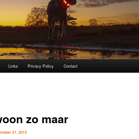
Links
Privacy Policy
Contact
oon zo maar
ctober 21, 2012