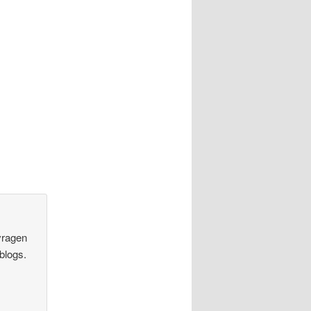
 vragen
blogs.