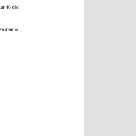
r 46 kilo.
 ze ineens