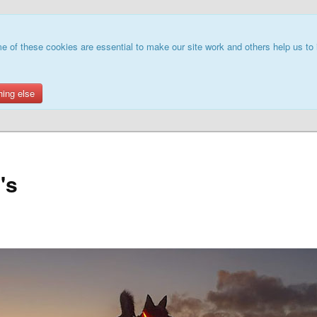
e of these cookies are essential to make our site work and others help us to 
hing else
's