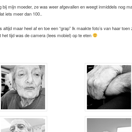
bij mijn moeder, ze was weer afgevallen en weegt inmiddels nog maa
at iets meer dan 100..
s altijd maar heel af en toe een “grap” Ik maakte foto’s van haar toen
t het tijd was de camera (lees mobiel) op te eten