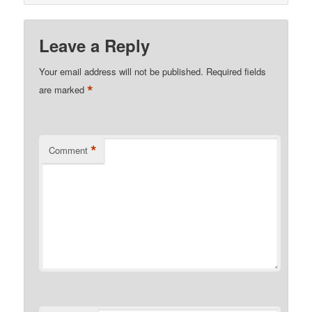
Leave a Reply
Your email address will not be published.
Required fields
*
are marked
*
Comment