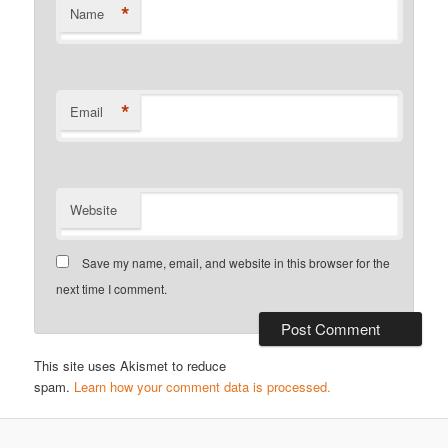
*
Name
*
Email
Website
Save my name, email, and website in this browser for the
next time I comment.
This site uses Akismet to reduce
spam.
Learn how your comment data is processed.