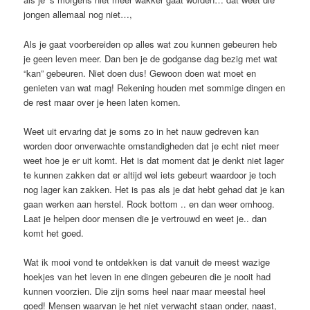
jongen allemaal nog niet…,
Als je gaat voorbereiden op alles wat zou kunnen gebeuren heb
je geen leven meer. Dan ben je de godganse dag bezig met wat
“kan” gebeuren. Niet doen dus! Gewoon doen wat moet en
genieten van wat mag! Rekening houden met sommige dingen en
de rest maar over je heen laten komen.
Weet uit ervaring dat je soms zo in het nauw gedreven kan
worden door onverwachte omstandigheden dat je echt niet meer
weet hoe je er uit komt. Het is dat moment dat je denkt niet lager
te kunnen zakken dat er altijd wel iets gebeurt waardoor je toch
nog lager kan zakken. Het is pas als je dat hebt gehad dat je kan
gaan werken aan herstel. Rock bottom .. en dan weer omhoog.
Laat je helpen door mensen die je vertrouwd en weet je.. dan
komt het goed.
Wat ik mooi vond te ontdekken is dat vanuit de meest wazige
hoekjes van het leven in ene dingen gebeuren die je nooit had
kunnen voorzien. Die zijn soms heel naar maar meestal heel
goed! Mensen waarvan je het niet verwacht staan onder, naast,