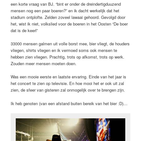
een korte vraag van BJ. “bint er onder de dreindertigduuzend
mensen nog een paar boeren?” en ik dacht werkelijk dat het
stadium ontplofte. Zelden zoveel lawaai gehoord. Gevolgd door
het, wist ik niet, volkslied voor de boeren in het Oosten “De boer
dat is de keerl”
33000 mensen galmen uit volle borst mee, bier vliegt, de houders
vliegen, shirts vliegen en ik vermoed soms ook mensen te
hebben zien vliegen. Prachtig, trots op afkomst, trots op werk.
Zouden meer mensen moeten doen.
Was een mooie eerste en laatste ervaring. Einde van het jaar is
het concert te zien op televisie. En hoe mooi het er ook uit zal
zien, de sfeer van gisteren zal onmogelijk over te brengen zijn.
Ik heb genoten (van een afstand buiten bereik van het bier :D)…