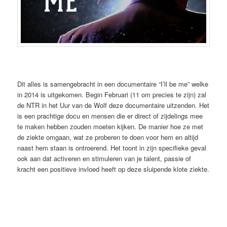
Dit alles is samengebracht in een documentaire “I’ll be me” welke
in 2014 is uitgekomen. Begin Februari (11 om precies te zijn) zal
de NTR in het Uur van de Wolf deze documentaire uitzenden. Het
is een prachtige docu en mensen die er direct of zijdelings mee
te maken hebben zouden moeten kijken. De manier hoe ze met
de ziekte omgaan, wat ze proberen te doen voor hem en altijd
naast hem staan is ontroerend. Het toont in zijn specifieke geval
ook aan dat activeren en stimuleren van je talent, passie of
kracht een positieve invloed heeft op deze sluipende klote ziekte.