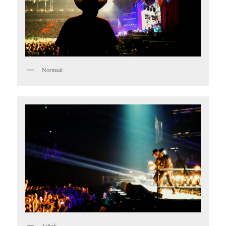
Normaal
Jolink