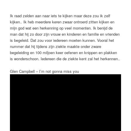
Ik raad zelden aan naar iets te kijken maar deze zou ik zelf
kijken.. Ik heb meerdere keren zwaar ontroerd zitten kijken en
mijn god wat een herkenning op veel momenten. Ik benijd de
man dat hij zo door zijn vrouw en kinderen en familie en vrienden
is begeleid. Dat zou voor iedereen moeten kunnen. Vooral het
nummer dat hij tijdens zijn ziekte maakte onder zware
begeleiding en 100 miljoen keer oefenen en knippen en plakken
is wonderschoon. Iedereen die de ziekte kent zal het herkennen..
Glen Campbell – I’m not gonna miss you