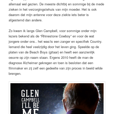
allemaal wel gezien. De meeste dichtbij en sommige bij de mede
zieken in het verzorgingstehuis van mijn moeder. Het is ook
daarom dat mijn antenne voor deze ziekte iets beter is
afgestemd dan andere.
Zo kwam ik langs Glen Campbell, voor sommige onder mijn
lezers bekend als de “Rhinestone Cowboy” en voor de wat
jongere onder ons.. het was/is een zanger en specifiek Country.
Iemand die heel veelzijdig door het leven ging. Speelde op de
platen van de Beach Boys (gitaar) en heeft een aanzienlijk
oeuvre op zijn naam staan. Ergens 2010 heeft de man de
diagnose Alzheimer gekregen en toen is besloten dat een
filmmaker en zij zelf een gedeelte van zijn proces in beeld wilde
brengen.