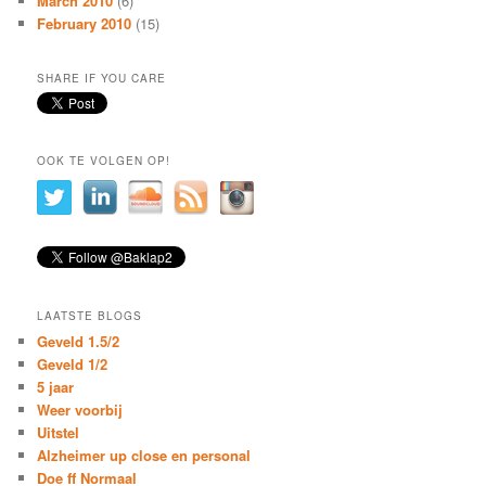
March 2010
(6)
February 2010
(15)
SHARE IF YOU CARE
OOK TE VOLGEN OP!
LAATSTE BLOGS
Geveld 1.5/2
Geveld 1/2
5 jaar
Weer voorbij
Uitstel
Alzheimer up close en personal
Doe ff Normaal