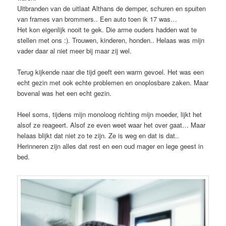
Uitbranden van de uitlaat Althans de demper, schuren en spuiten
van frames van brommers.. Een auto toen ik 17 was…
Het kon eigenlijk nooit te gek. Die arme ouders hadden wat te
stellen met ons :). Trouwen, kinderen, honden.. Helaas was mijn
vader daar al niet meer bij maar zij wel.
Terug kijkende naar die tijd geeft een warm gevoel. Het was een
echt gezin met ook echte problemen en onoplosbare zaken. Maar
bovenal was het een echt gezin.
Heel soms, tijdens mijn monoloog richting mijn moeder, lijkt het
alsof ze reageert. Alsof ze even weet waar het over gaat… Maar
helaas blijkt dat niet zo te zijn. Ze is weg en dat is dat..
Herinneren zijn alles dat rest en een oud mager en lege geest in
bed.