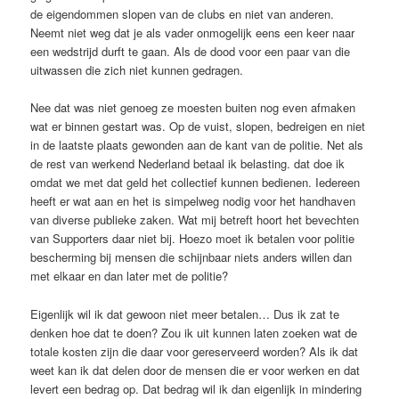
de eigendommen slopen van de clubs en niet van anderen.
Neemt niet weg dat je als vader onmogelijk eens een keer naar
een wedstrijd durft te gaan. Als de dood voor een paar van die
uitwassen die zich niet kunnen gedragen.
Nee dat was niet genoeg ze moesten buiten nog even afmaken
wat er binnen gestart was. Op de vuist, slopen, bedreigen en niet
in de laatste plaats gewonden aan de kant van de politie. Net als
de rest van werkend Nederland betaal ik belasting. dat doe ik
omdat we met dat geld het collectief kunnen bedienen. Iedereen
heeft er wat aan en het is simpelweg nodig voor het handhaven
van diverse publieke zaken. Wat mij betreft hoort het bevechten
van Supporters daar niet bij. Hoezo moet ik betalen voor politie
bescherming bij mensen die schijnbaar niets anders willen dan
met elkaar en dan later met de politie?
Eigenlijk wil ik dat gewoon niet meer betalen… Dus ik zat te
denken hoe dat te doen? Zou ik uit kunnen laten zoeken wat de
totale kosten zijn die daar voor gereserveerd worden? Als ik dat
weet kan ik dat delen door de mensen die er voor werken en dat
levert een bedrag op. Dat bedrag wil ik dan eigenlijk in mindering