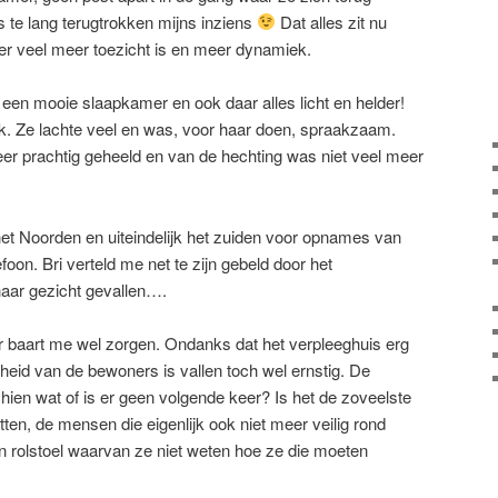
s te lang terugtrokken mijns inziens
Dat alles zit nu
r veel meer toezicht is en meer dynamiek.
een mooie slaapkamer en ook daar alles licht en helder!
k. Ze lachte veel en was, voor haar doen, spraakzaam.
er prachtig geheeld en van de hechting was niet veel meer
t Noorden en uiteindelijk het zuiden voor opnames van
foon. Bri verteld me net te zijn gebeld door het
aar gezicht gevallen….
er baart me wel zorgen. Ondanks dat het verpleeghuis erg
gheid van de bewoners is vallen toch wel ernstig. De
ien wat of is er geen volgende keer? Is het de zoveelste
tten, de mensen die eigenlijk ook niet meer veilig rond
 rolstoel waarvan ze niet weten hoe ze die moeten