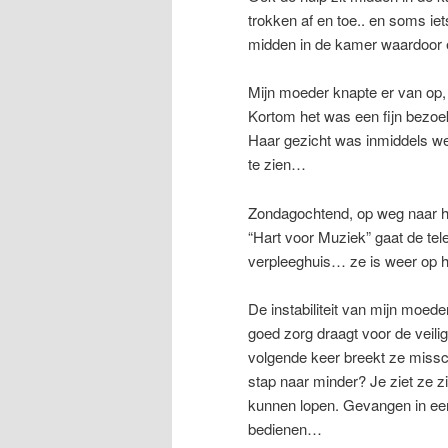
trokken af en toe.. en soms iet
midden in de kamer waardoor e
Mijn moeder knapte er van op, 
Kortom het was een fijn bezoe
Haar gezicht was inmiddels we
te zien…
Zondagochtend, op weg naar he
“Hart voor Muziek” gaat de tele
verpleeghuis… ze is weer op h
De instabiliteit van mijn moed
goed zorg draagt voor de veili
volgende keer breekt ze missch
stap naar minder? Je ziet ze zi
kunnen lopen. Gevangen in een
bedienen…