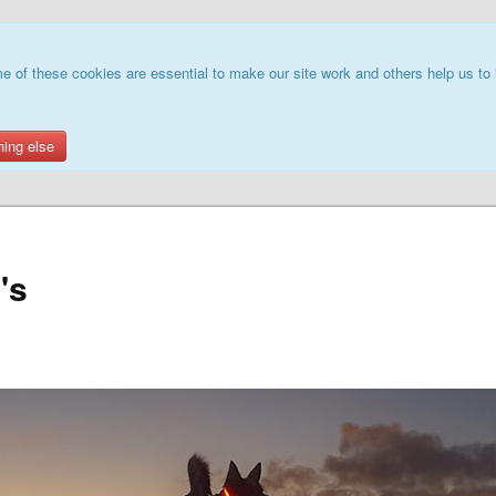
e of these cookies are essential to make our site work and others help us to 
hing else
's